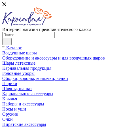
Интернет-магазин представительского класса
Каталог
Воздушные шары
Оборудование и аксессуары и для воздушных шаров
Шары латексные
Карнавальная продукция
Головные уборы
Ободки, короны, колпачки, венки
Парики
Шляпы, шапки
Карнавальные аксессуары
Крылья
Наборы и аксессуары
Носы и уши
Оружие
Очки
Пиратские аксессуары