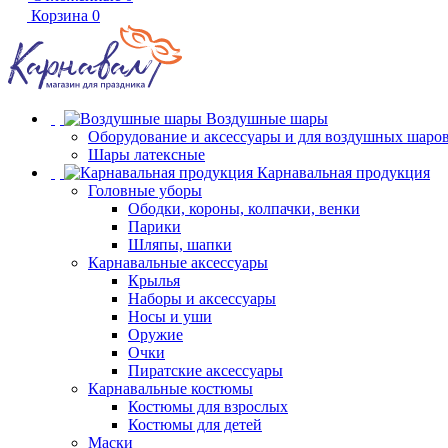
Корзина
0
Воздушные шары
Оборудование и аксессуары и для воздушных шаро
Шары латексные
Карнавальная продукция
Головные уборы
Ободки, короны, колпачки, венки
Парики
Шляпы, шапки
Карнавальные аксессуары
Крылья
Наборы и аксессуары
Носы и уши
Оружие
Очки
Пиратские аксессуары
Карнавальные костюмы
Костюмы для взрослых
Костюмы для детей
Маски