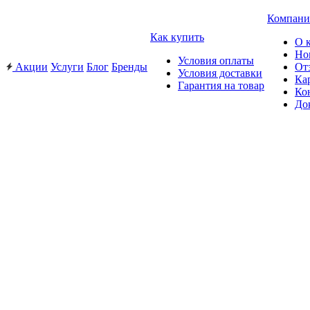
Компани
Как купить
О 
Но
Условия оплаты
Акции
Услуги
Блог
Бренды
От
Условия доставки
Ка
Гарантия на товар
Ко
До