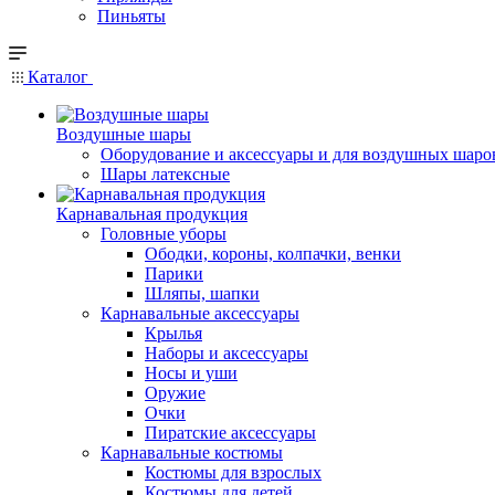
Пиньяты
Каталог
Воздушные шары
Оборудование и аксессуары и для воздушных шаро
Шары латексные
Карнавальная продукция
Головные уборы
Ободки, короны, колпачки, венки
Парики
Шляпы, шапки
Карнавальные аксессуары
Крылья
Наборы и аксессуары
Носы и уши
Оружие
Очки
Пиратские аксессуары
Карнавальные костюмы
Костюмы для взрослых
Костюмы для детей