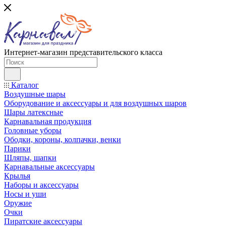
Интернет-магазин представительского класса
Каталог
Воздушные шары
Оборудование и аксессуары и для воздушных шаров
Шары латексные
Карнавальная продукция
Головные уборы
Ободки, короны, колпачки, венки
Парики
Шляпы, шапки
Карнавальные аксессуары
Крылья
Наборы и аксессуары
Носы и уши
Оружие
Очки
Пиратские аксессуары