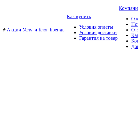
Компани
Как купить
О 
Но
Условия оплаты
Акции
Услуги
Блог
Бренды
От
Условия доставки
Ка
Гарантия на товар
Ко
До