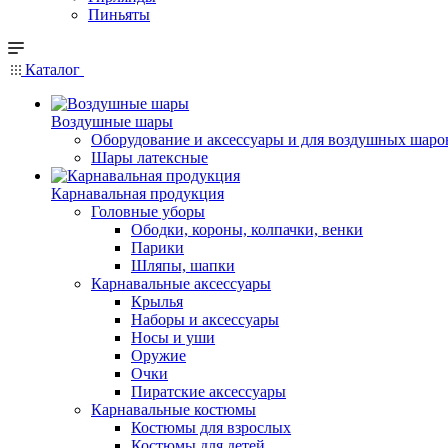
Пиньяты
Каталог
Воздушные шары
Оборудование и аксессуары и для воздушных шаро
Шары латексные
Карнавальная продукция
Головные уборы
Ободки, короны, колпачки, венки
Парики
Шляпы, шапки
Карнавальные аксессуары
Крылья
Наборы и аксессуары
Носы и уши
Оружие
Очки
Пиратские аксессуары
Карнавальные костюмы
Костюмы для взрослых
Костюмы для детей