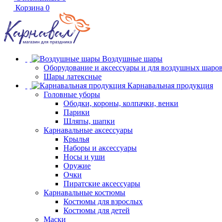
Корзина
0
Воздушные шары
Оборудование и аксессуары и для воздушных шаро
Шары латексные
Карнавальная продукция
Головные уборы
Ободки, короны, колпачки, венки
Парики
Шляпы, шапки
Карнавальные аксессуары
Крылья
Наборы и аксессуары
Носы и уши
Оружие
Очки
Пиратские аксессуары
Карнавальные костюмы
Костюмы для взрослых
Костюмы для детей
Маски